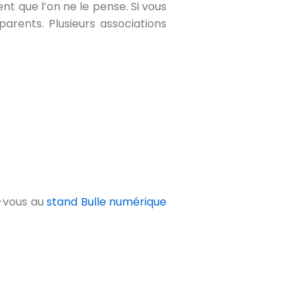
t que l’on ne le pense. Si vous
arents. Plusieurs associations
z-vous au
stand Bulle numérique