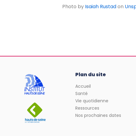
Photo by
Isaiah Rustad
on
Unsp
Plan du site
Accueil
Santé
Vie quotidienne
Ressources
Nos prochaines dates