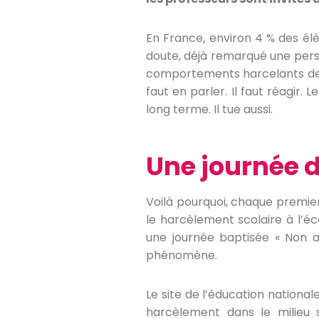
En France, environ 4 % des élè
doute, déjà remarqué une pers
comportements harcelants de la
faut en parler. Il faut réagir.
long terme. Il tue aussi.
Une journée 
Voilà pourquoi, chaque premier
le harcèlement scolaire à l’éc
une journée baptisée « Non au
phénomène.
Le site de l’éducation nationa
harcèlement dans le milieu 