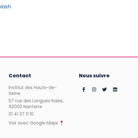
lash
Contact
Nous suivre
Institut des Hauts-de-
Seine
57 rue des Longues Raies,
92000 Nanterre
01 41 37 11 10
Voir avec Google Maps