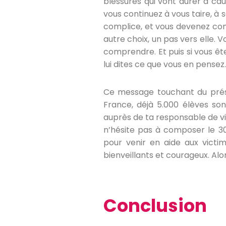
blessures qui vont durer à cau
vous continuez à vous taire, à
complice, et vous devenez comp
autre choix, un pas vers elle. V
comprendre. Et puis si vous êt
lui dites ce que vous en pensez
Ce message touchant du prési
France, déjà 5.000 élèves so
auprès de ta responsable de vie
n’hésite pas à composer le 3
pour venir en aide aux victim
bienveillants et courageux. Alors
Conclusion