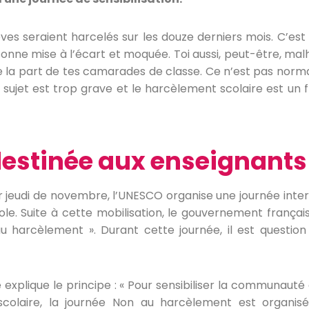
ves seraient harcelés sur les douze derniers mois. C’est e
onne mise à l’écart et moquée. Toi aussi, peut-être, mal
 part de tes camarades de classe. Ce n’est pas normal e
 Le sujet est trop grave et le harcèlement scolaire est u
destinée aux enseignants
 jeudi de novembre, l’UNESCO organise une journée inter
ole. Suite à cette mobilisation, le gouvernement frança
 harcèlement ». Durant cette journée, il est question 
le explique le principe : « Pour sensibiliser la communa
scolaire, la journée Non au harcèlement est organ