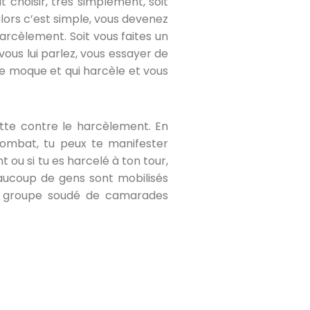
 choisir, très simplement, soit
lors c’est simple, vous devenez
arcèlement. Soit vous faites un
 vous lui parlez, vous essayer de
se moque et qui harcèle et vous
tte contre le harcèlement. En
combat, tu peux te manifester
 ou si tu es harcelé à ton tour,
aucoup de gens sont mobilisés
a un groupe soudé de camarades