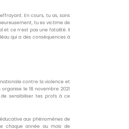
ffrayant. En cours, tu as, sans
heureusement, tu es victime de
t ce n’est pas une fatalité. Il
n fléau qui a des conséquences à
nationale contre la violence et
is organise le 18 novembre 2021
de sensibiliser tes profs à ce
uté éducative aux phénomènes de
isée chaque année au mois de