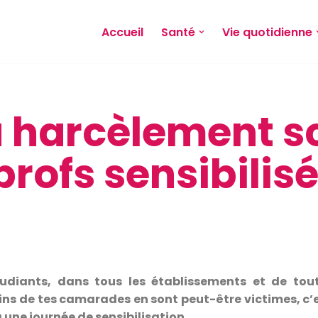
Accueil
Santé
Vie quotidienne
 harcèlement sc
 profs sensibilis
tudiants, dans tous les établissements et de toute
ins de tes camarades en sont peut-être victimes, c’e
à une journée de sensibilisation.