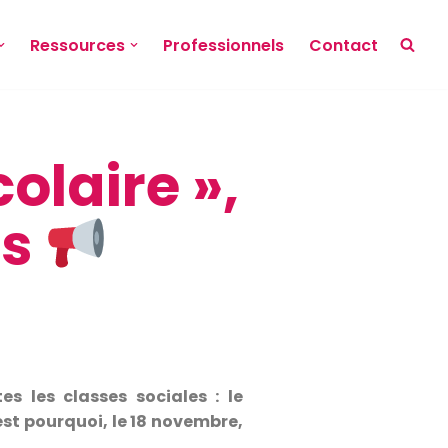
Ressources
Professionnels
Contact
olaire »,
és
s les classes sociales : le
st pourquoi, le 18 novembre,