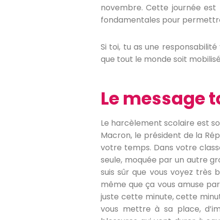
novembre. Cette journée est 
fondamentales pour permettre a
Si toi, tu as une responsabilit
que tout le monde soit mobilis
Le message 
Le harcèlement scolaire est so
Macron, le président de la Rép
votre temps. Dans votre class
seule, moquée par un autre gro
suis sûr que vous voyez très b
même que ça vous amuse parfoi
juste cette minute, cette minu
vous mettre à sa place, d’imag