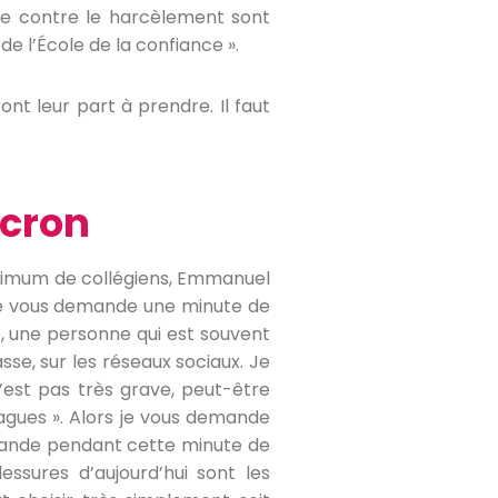
te contre le harcèlement sont
e l’École de la confiance ».
ont leur part à prendre. Il faut
cron
maximum de collégiens, Emmanuel
, je vous demande une minute de
, une personne qui est souvent
se, sur les réseaux sociaux. Je
n’est pas très grave, peut-être
agues ». Alors je vous demande
demande pendant cette minute de
lessures d’aujourd’hui sont les