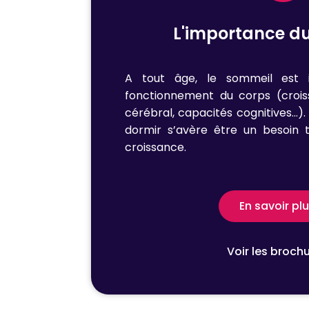
L'importance d
A tout âge, le sommeil est 
fonctionnement du corps (croi
cérébral, capacités cognitives…).
dormir s’avère être un besoin 
croissance.
En savoir pl
Voir les broch