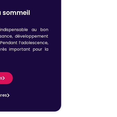
u sommeil
indispensable au bon
ssance, développement
 Pendant l’adolescence,
très important pour la
us
ures