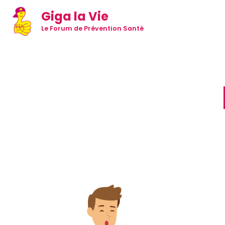
Giga la Vie
Aller
Le Forum de Prévention Santé
au
contenu