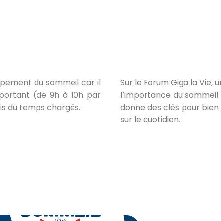
ppement du sommeil car il
Sur le Forum Giga la Vie, 
portant (de 9h à 10h par
l’importance du sommeil d
ois du temps chargés.
donne des clés pour bien
sur le quotidien.