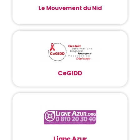
Le Mouvement du Nid
CeGIDD
Ligne Azur