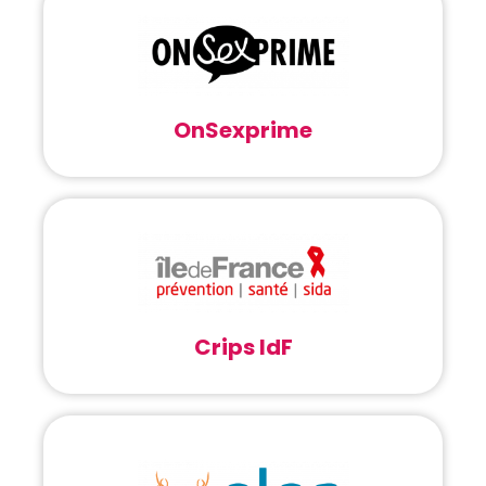
OnSexprime
Crips IdF