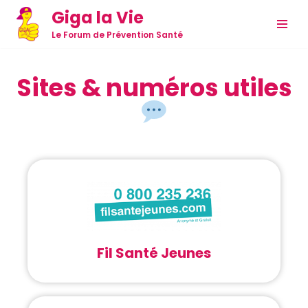
Giga la Vie
Aller
Le Forum de Prévention Santé
au
contenu
Sites & numéros utiles
Fil Santé Jeunes