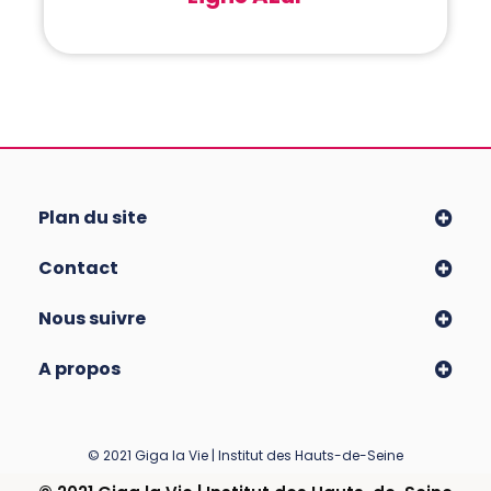
Plan du site
Contact
Nous suivre
A propos
© 2021 Giga la Vie | Institut des Hauts-de-Seine