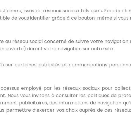
’aime », issus de réseaux sociaux tels que « Facebook », «
tible de vous identifier grâce à ce bouton, même si vous 
e au réseau social concerné de suivre votre navigation 
on ouverte) durant votre navigation sur notre site.
fuser certaines publicités et communications personnali
ocessus employé par les réseaux sociaux pour collecte
t. Nous vous invitons à consulter les politiques de prote
amment publicitaires, des informations de navigation qu’i
ous permettre d’exercer vos choix auprès de ces rése