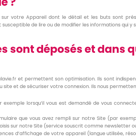
e ?
 sur votre Appareil dont le détail et les buts sont pr
t susceptible de lire ou de modifier les informations qui y
es sont déposés et dans q
ie.fr et permettent son optimisation. Ils sont indispensa
du site et de sécuriser votre connexion. Ils nous permette
 exemple lorsqu’il vous est demandé de vous connecte
mulaire que vous avez rempli sur notre Site (par exempl
isis sur notre Site (service souscrit comme newsletter ou 
ces d’affichage de votre appareil (langue utilisée, résolu