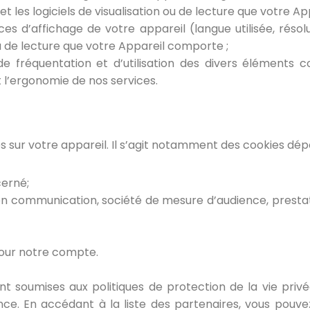
s et les logiciels de visualisation ou de lecture que votre 
 d’affichage de votre appareil (langue utilisée, résoluti
 ou de lecture que votre Appareil comporte ;
e fréquentation et d’utilisation des divers éléments c
 l’ergonomie de nos services.
sur votre appareil. Il s’agit notamment des cookies dépo
cerné;
n communication, société de mesure d’audience, prestatair
pour notre compte.
sont soumises aux politiques de protection de la vie priv
e. En accédant à la liste des partenaires, vous pouvez