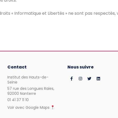
s droits.
droits « Informatique et Libertés » ne sont pas respectés,
Contact
Nous suivre
Institut des Hauts-de-
Seine
57 rue des Longues Raies,
92000 Nanterre
01 41 37 11 10
Voir avec Google Maps