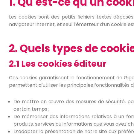
1. Qu'est-ce qu'un cooki
Les cookies sont des petits fichiers textes déposés
navigateur internet, et seul l’émetteur d’un cookie es
2. Quels types de cooki
2.1 Les cookies éditeur
Ces cookies garantissent le fonctionnement de Gigalav
permettent d’utiliser les principales fonctionnalités 
De mettre en œuvre des mesures de sécurité, par
certain temps ;
De mémoriser des informations relatives à un for
produits, services ou informations que vous avez cho
D’adapter la présentation de notre site aux préféren