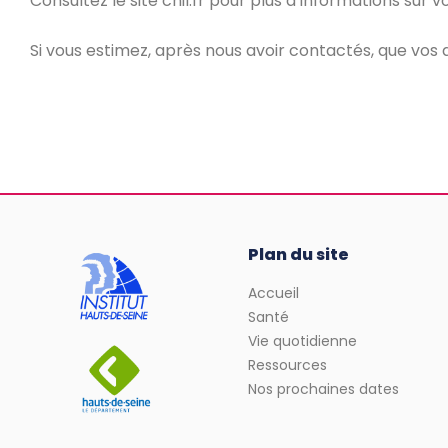
Consultez le site cnil.fr pour plus d’informations sur vo
Si vous estimez, après nous avoir contactés, que vos 
Plan du site
Accueil
Santé
Vie quotidienne
Ressources
Nos prochaines dates