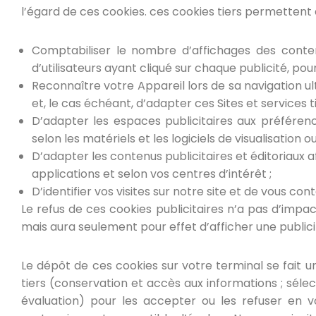
l’égard de ces cookies. ces cookies tiers permettent 
Comptabiliser le nombre d’affichages des contenus 
d’utilisateurs ayant cliqué sur chaque publicité, po
Reconnaître votre Appareil lors de sa navigation u
et, le cas échéant, d’adapter ces Sites et services ti
D’adapter les espaces publicitaires aux préférences
selon les matériels et les logiciels de visualisation
D’adapter les contenus publicitaires et éditoriaux a
applications et selon vos centres d’intérêt ;
D’identifier vos visites sur notre site et de vous 
Le refus de ces cookies publicitaires n’a pas d’impact 
mais aura seulement pour effet d’afficher une public
Le dépôt de ces cookies sur votre terminal se fai
tiers (conservation et accès aux informations ; sélect
évaluation) pour les accepter ou les refuser en v