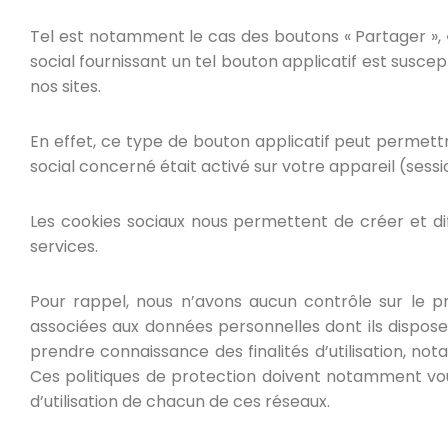
Tel est notamment le cas des boutons « Partager », « J
social fournissant un tel bouton applicatif est suscep
nos sites.
En effet, ce type de bouton applicatif peut permettr
social concerné était activé sur votre appareil (sessi
Les cookies sociaux nous permettent de créer et dif
services.
Pour rappel, nous n’avons aucun contrôle sur le pr
associées aux données personnelles dont ils disposen
prendre connaissance des finalités d’utilisation, not
Ces politiques de protection doivent notamment v
d’utilisation de chacun de ces réseaux.