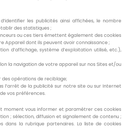
’identifier les publicités ainsi affichées, le nombre
ablir des statistiques ;
nnonceurs ou ces tiers émettent également des cookies
otre Appareil dont ils peuvent avoir connaissance ;
on d’affichage, système d’exploitation utilisé, etc.),
lon la navigation de votre appareil sur nos Sites et/ou
r des opérations de reciblage;
s l’arrêt de la publicité sur notre site ou sur Internet
 de vos préférences.
out moment vous informer et paramétrer ces cookies
tion ; sélection, diffusion et signalement de contenu ;
 dans la rubrique partenaires. La liste de cookies