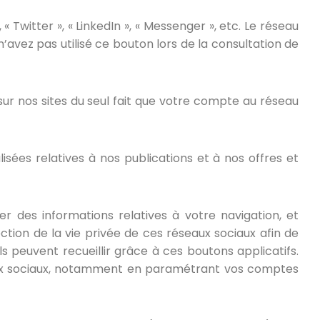
 Twitter », « LinkedIn », « Messenger », etc. Le réseau
n’avez pas utilisé ce bouton lors de la consultation de
sur nos sites du seul fait que votre compte au réseau
sées relatives à nos publications et à nos offres et
r des informations relatives à votre navigation, et
ction de la vie privée de ces réseaux sociaux afin de
ls peuvent recueillir grâce à ces boutons applicatifs.
aux sociaux, notamment en paramétrant vos comptes