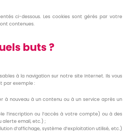
ésentés ci-dessous. Les cookies sont gérés par votre
 sont contenues.
uels buts ?
bles à la navigation sur notre site Internet. Ils vous
nt par exemple :
r à nouveau à un contenu ou à un service après un
e l’inscription ou l’accès à votre compte) ou à des
alerte email, etc.) ;
tion d’affichage, système d’exploitation utilisé, etc.)