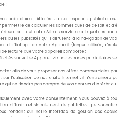
de :
publicitaires diffusés via nos espaces publicitaires, d
ur permettre de calculer les sommes dues de ce fait et d’ét
ltérieure sur tout autre Site ou service sur lequel ces a
ers ou les publicités qu’ils diffusent, à la navigation de v
 d’affichage de votre Appareil (langue utilisée, résoluti
 ou de lecture que votre appareil comporte ;
ffichés sur votre Appareil via nos espaces publicitaires se
contacter afin de vous proposer nos offres commerciales pa
sur l’utilisation de notre site Internet : il n’entraînera pa
ité qui ne tiendra pas compte de vos centres d’intérêt ou
t uniquement avec votre consentement. Vous pouvez à t
ion, diffusion et signalement de publicités ; personnalisa
ous rendant sur notre interface de gestion des cookies