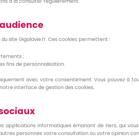
tons à la consulter régulièrement.
d'audience
u site Gigalavie.fr. Ces cookies permettent :
rtements ;
es fins de personnalisation.
t uniquement avec votre consentement. Vous pouvez à t
notre interface de gestion des cookies.
 sociaux
des applications informatiques émanant de tiers, qui vo
autres personnes votre consultation ou votre opinion co