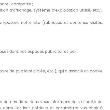
Appareil comporte ;
on d’affichage, système d’exploitation utilisé, etc.),
omposant notre site (rubriques et contenus visités,
sés dans nos espaces publicitaires par :
e de publicité ciblée, etc.), qui a associé un cookie
ée de ces tiers. Nous vous informons de la finalité de
 consulter leur politique et paramétrer vos choix à