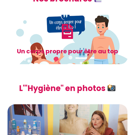
Un corps propre pour être au top
L'"Hygiène" en photos