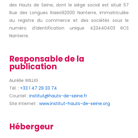
des Hauts de Seine, dont le siège social est situé 57
Rue des Longues Raies92000 Nanterre, immatriculée
au registre du commerce et des sociétés sous le
numéro d’identification unique 423440403 RCS
Nanterre.
Responsable de la
publication
Aurélie WILLIG
Tél. :
+33 1 47 29 33 74
Courriel :
institut@hauts-de-seine.fr
Site Internet :
www.institut-hauts-de-seine.org
Hébergeur