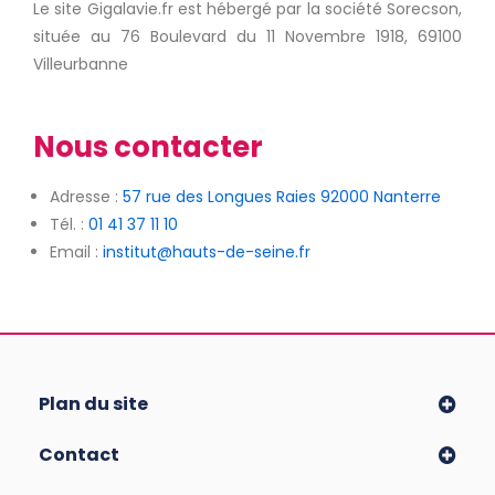
Le site Gigalavie.fr est hébergé par la société Sorecson,
située au 76 Boulevard du 11 Novembre 1918, 69100
Villeurbanne
Nous contacter
Adresse :
57 rue des Longues Raies 92000 Nanterre
Tél. :
01 41 37 11 10
Email :
institut@hauts-de-seine.fr
Plan du site
Contact