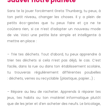
Sauver notre planète
Sans te la jouer forcément Greta
Thunberg
, tu peux, à
ton petit niveau, changer les choses.
Il y a plein de
petits éco-gestes que tu peux faire et ça ne te
coûtera rien, si ce n’est d’adopter un nouveau mode
de vie.
Voici une petite liste simple et intelligente à
mettre en place :
– Trie tes déchets.
Tout d’abord, tu peux apprendre à
trier tes déchets si cela n’est pas déjà, le cas.
C’est
facile, dans la rue ou dans ton établissement scolaire,
tu trouveras régulièrement différentes poubelles
:
déchets, verres ou recyclable
(plastique, papier…) ;
– Répare au lieu de racheter.
Apprends à réparer tes
jeux, tes habits ou ton matériel informatique plutôt
que de les jeter et d’en acheter des neufs.
Le bricolage,