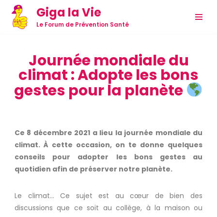
Giga la Vie
Aller
Le Forum de Prévention Santé
au
contenu
Journée mondiale du
climat : Adopte les bons
gestes pour la planète
Ce 8 décembre 2021 a lieu la journée mondiale du
climat. À cette occasion, on te donne quelques
conseils pour adopter les bons gestes au
quotidien afin de préserver notre planète.
Le climat… C
e sujet est au cœur de bien des
discussions que ce soit au collège, à la maison ou