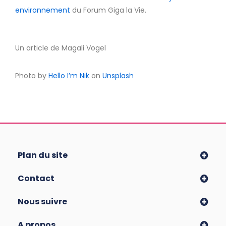
environnement
du Forum Giga la Vie.
Un article de Magali Vogel
Photo by
Hello I’m Nik
on
Unsplash
Plan du site
Contact
Nous suivre
A propos