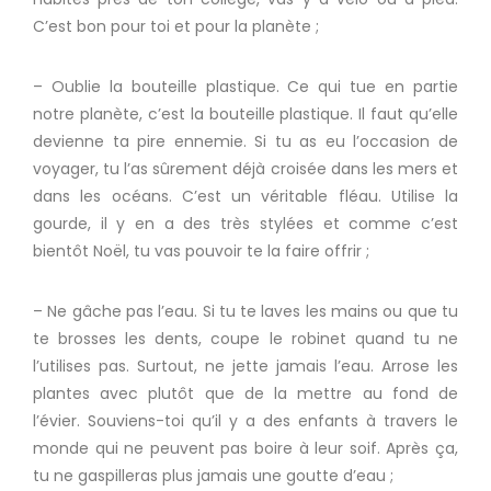
C’est bon pour toi et pour la planète ;
– Oublie la bouteille plastique.
Ce qui tue en partie
notre planète, c’est la bouteille plastique.
Il faut qu’elle
devienne ta pire ennemie.
Si tu as eu l’occasion de
voyager, tu l’as sûrement déjà croisée dans les mers et
dans les océans.
C’est un véritable fléau.
Utilise la
gourde, il y en a des très stylées et comme c’est
bientôt Noël, tu vas pouvoir te la faire offrir ;
– Ne gâche pas l’eau.
Si tu te laves les mains ou que tu
te brosses les dents, coupe le robinet quand tu ne
l’utilises pas.
Surtout, ne jette jamais l’eau.
Arrose les
plantes avec plutôt que de la mettre au fond de
l’évier.
Souviens-toi qu’il y a des enfants à travers le
monde qui ne peuvent pas boire à leur soif.
Après ça,
tu ne gaspilleras plus jamais une goutte d’eau ;