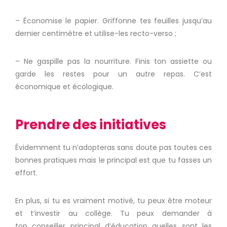
– Économise le papier.
Griffonne tes feuilles jusqu’au
dernier centimètre et utilise-les recto-verso ;
– Ne gaspille pas la nourriture.
Finis ton assiette ou
garde les restes pour un autre repas.
C’est
économique et écologique.
Prendre des initiatives
Évidemment tu n’adopteras sans doute pas toutes ces
bonnes pratiques mais le principal est que tu fasses un
effort.
En plus, si tu es vraiment motivé, tu peux être moteur
et t’investir au collège.
Tu peux demander à
ton conseiller principal d’éducation quelles sont les