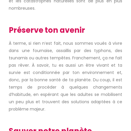
et les catastrophes naturelles sont de plus en plus
nombreuses.
Préserve ton avenir
À terme, si rien n’est fait, nous sommes voués à vivre
dans une fournaise, assaillis par des typhons, des
tsunamis ou autres tempêtes.
Franchement, ça ne fait
pas rêver.
À savoir, tu es aussi un être vivant et ta
survie est conditionnée par ton environnement et,
donc, par la bonne santé de ta planète.
Du coup, il est
temps de procéder à quelques changements
d’habitude, en espérant que les adultes se mobilisent
un peu plus et trouvent des solutions adaptées à ce
problème majeur.