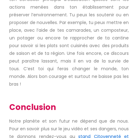
actions menées dans ton établissement pour
préserver l’environnement.
Tu peux les soutenir ou en
proposer de nouvelles.
Par exemple, tu peux mettre en
place, avec l’aide de tes camarades, un composteur,
un potager ou encore te rapprocher de ta cantine
pour savoir si les plats sont cuisinés avec des produits
de saison et de ta région.
Une fois encore, ce discours
peut paraître
lassant
, mais il en va de la survie de
tous.
C’est toi qui feras changer le monde, ton
monde.
Alors bon courage
et surtout ne baisse pas les
bras !
Conclusion
Notre planète et son futur ne dépend que de nous.
Pour en savoir plus sur le jeu vidéo et ses dangers, nous
te donnons rendez-vous au
stand Citoyenneté et