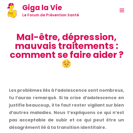
Giga la Vie
Aller
Le Forum de Prévention Santé
au
contenu
Mal-être, dépression,
mauvais traitements :
comment se faire aider ?
Les problèmes liés à l’adolescence sont nombreux,
tu l’auras remarqué.
Si la crise d’adolescence en
justifie beaucoup, il te faut rester vigilant sur bien
d’autres maladies.
Nous t’expliquons ce qui n’est
pas acceptable de subir et ce qui peut être un
désagrément lié à ta transition identitaire.