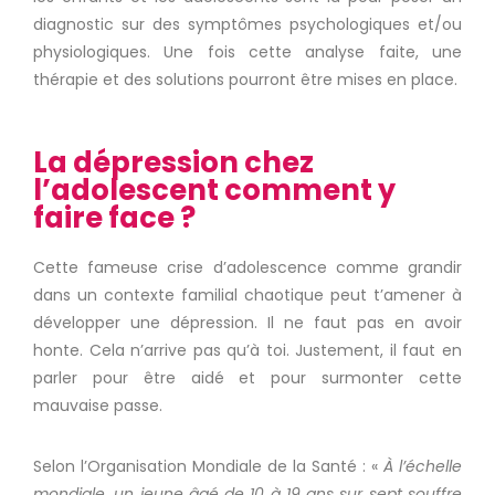
diagnostic sur des symptômes psychologiques et/ou
physiologiques.
Une fois cette analyse faite, une
thérapie et des solutions pourront être mises en place.
La dépression chez
l’adolescent comment y
faire face ?
Cette fameuse crise d’adolescence comme grandir
dans un contexte familial chaotique peut t’amener à
développer une dépression.
Il ne faut pas en avoir
honte.
Cela n’arrive pas qu’
à
toi.
Justement, il faut en
parler pour être aidé et pour surmonter cette
mauvaise passe.
Selon l’Organisation Mondiale de la Santé :
«
À l’échelle
mondiale, un jeune âgé de 10 à 19 ans sur sept souffre