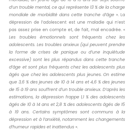
d’un trouble mental, ce qui représente 13 % de la charge
mondiale de morbidité dans cette tranche d’âge
».
La
dépression de l’adolescent est une maladie qui n’est
pas assez prise en compte et, de fait, mal encadrée.
«
Les troubles émotionnels sont fréquents chez les
adolescents.
Les troubles anxieux
(qui peuvent prendre
la forme de crises de panique ou d’une inquiétude
excessive)
sont les plus répandus dans cette tranche
d’âge et sont plus fréquents chez les adolescents plus
âgés que chez les adolescents plus jeunes.
On estime
que 3,6 % des jeunes de 10 à 14 ans et 4,6 % des jeunes
de 15 à 19 ans souffrent d’un trouble anxieux.
D’après les
estimations, la dépression frappe 1,1 % des adolescents
âgés de 10 à 14 ans et 2,8 % des adolescents âgés de 15
à 19 ans.
Certains symptômes sont communs à la
dépression et à l’anxiété, notamment les changements
d’humeur rapides et inattendus
».