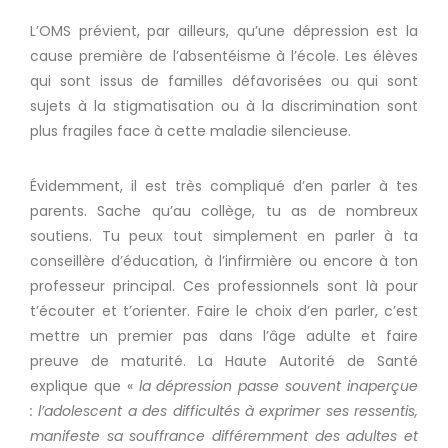
L’OMS prévient, par ailleurs, qu’une dépression est la
cause première de l’absentéisme à l’école.
Les élèves
qui sont issus de familles défavorisées ou qui sont
sujets
à
la stigmatisation ou à la discrimination sont
plus fragiles face à cette maladie silencieuse.
Évidemment, il est très compliqué d’en parler à tes
parents.
Sache qu’au collège, tu as de nombreux
soutiens.
Tu peux tout simplement en parler à ta
conseillère d’éducation, à l’infirmière ou encore à ton
professeur principal.
Ces professionnels sont là pour
t’écouter et t’orienter.
Faire le choix d’en parler, c’est
mettre un premier pas dans l’âge adulte et faire
preuve de maturité.
La Haute Autorité de Santé
explique que «
la dépression passe souvent inaperçue
:
l’adolescent a des difficultés à exprimer ses ressentis,
manifeste sa souffrance différemment des adultes et