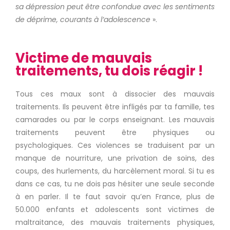
sa dépression peut être confondue avec les sentiments
de déprime, courants à l’adolescence
».
Victime de mauvais
traitements, tu dois réagir !
Tous ces maux sont à dissocier des mauvais
traitements.
Ils peuvent être infligés par ta famille, tes
camarades ou par le corps enseignant.
Les mauvais
traitements peuvent être physiques ou
psychologiques.
Ces violences se traduisent par un
manque de nourriture, une privation de soins, des
coups, des hurlements, du harcèlement moral.
Si tu es
dans ce cas, tu ne dois pas hésiter une seule seconde
à en parler.
Il te faut savoir qu’en France, plus de
50.000 enfants et adolescents sont victimes de
maltraitance, des mauvais traitements physiques,