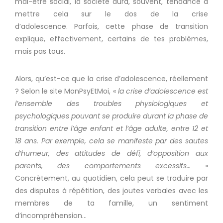
mal-être social, la société aura, souvent, tendance à
mettre cela sur le dos de la crise
d’adolescence.
Parfois, cette phase de transition
explique, effectivement, certains de tes problèmes,
mais pas tous.
Alors, qu’est-ce que la crise d’adolescence, réellement
?
Selon le site
MonPsyEtMoi
, «
la crise d’adolescence est
l’ensemble des troubles physiologiques et
psychologiques pouvant se produire durant la phase de
transition entre l’âge enfant et l’âge adulte, entre 12 et
18 ans.
Par exemple, cela se manifeste par des sautes
d’humeur, des attitudes de défi, d’opposition aux
parents, des comportements excessifs…
»
Concrètement, au quotidien, cela peut se traduire par
des disputes à répétition, des joutes verbales avec les
membres de ta famille, un sentiment
d’incompréhension…