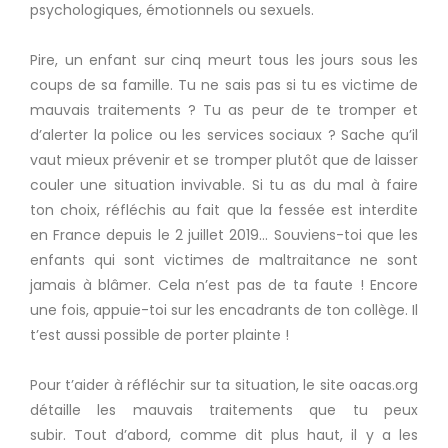
psychologiques, émotionnels ou sexuels.
Pire, un enfant sur cinq meurt tous les jours sous les
coups de sa famille.
Tu ne sais pas si tu es victime de
mauvais traitements ?
Tu as peur de te tromper et
d’alerter la police ou les services sociaux ?
Sache qu’il
vaut mieux prévenir et se tromper plutôt que de laisser
couler une situation invivable.
Si tu as du mal à faire
ton choix, réfléchis au fait que la fessée est interdite
en France depuis le 2 juillet 2019…
Souviens-toi que les
enfants qui sont victimes de maltraitance ne sont
jamais à blâmer.
Cela n’est pas de ta faute !
Encore
une fois, appuie-toi sur les encadrants de ton collège.
Il
t’est aussi possible de porter plainte !
Pour t’aider à réfléchir sur ta situation, le site oacas.org
détaille les mauvais traitements que tu peux
subir.
Tout d’abord, comme dit plus haut, il y a les