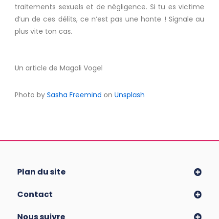
traitements sexuels et de négligence.
Si tu es victime
d’un de ces délits, ce n’est pas une honte !
Signale au
plus vite ton cas.
Un article de Magali Vogel
Photo by
Sasha Freemind
on
Unsplash
Plan du site
Contact
Nous suivre