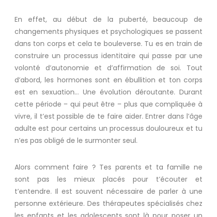
En effet, au début de la puberté, beaucoup de
changements physiques et psychologiques se passent
dans ton corps et cela te bouleverse.
Tu es en train de
construire un processus identitaire qui passe par une
volonté d’autonomie et d’affirmation de soi.
Tout
d’abord, les hormones sont en ébullition et ton corps
est en sexuation…
Une évolution déroutante.
Durant
cette période – qui peut être – plus que compliquée à
vivre, il t’est possible de te faire aider.
Entrer dans l’âge
adulte est pour certains un processus douloureux et tu
n’es pas obligé de le surmonter seul.
Alors comment faire ?
Tes parents et ta famille ne
sont pas les mieux placés pour t’écouter et
t’entendre.
Il est souvent nécessaire de parler à une
personne extérieure.
Des thérapeutes spécialisés chez
les enfants et les adolescents sont là pour poser un