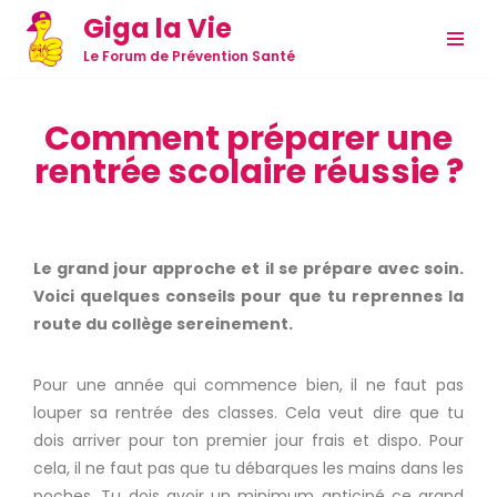
Giga la Vie
Aller
Le Forum de Prévention Santé
au
contenu
Comment préparer une
rentrée scolaire réussie ?
Le grand jour approche et il se prépare avec soin.
Voici quelques conseils pour que tu reprennes la
route du collège sereinement.
Pour une année qui commence bien, il ne faut pas
louper sa rentrée des classes. Cela veut dire que tu
dois arriver pour ton premier jour frais et dispo. Pour
cela, il ne faut pas que tu débarques les mains dans les
poches. Tu dois avoir un minimum anticipé ce grand