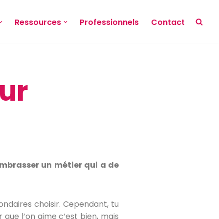
Ressources
Professionnels
Contact
tur
i embrasser un métier qui a de
condaires choisir. Cependant, tu
 que l’on aime c’est bien, mais