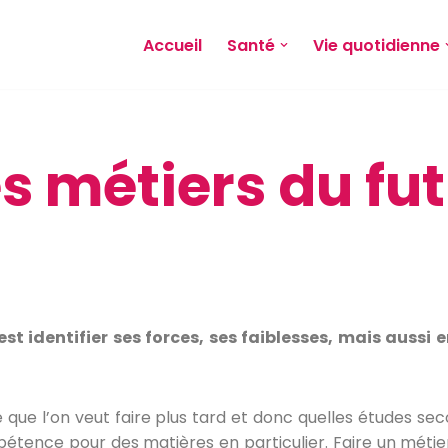
Accueil
Santé
Vie quotidienne
s métiers du fu
’est identifier ses forces, ses faiblesses, mais auss
e que l’on veut faire plus tard et donc quelles études se
pétence pour des matières en particulier. Faire un métier