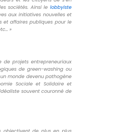
es sociétés. Ainsi le
lobbyiste
es aux initiatives nouvelles et
 et affaires publiques pour le
tc… »
ive de projets entrepreneuriaux
 logiques de green-washing ou
ger un monde devenu pathog
ène
nomie Sociale et Solidaire et
 idéaliste souvent couronné
de
 objectivent de plus en plus