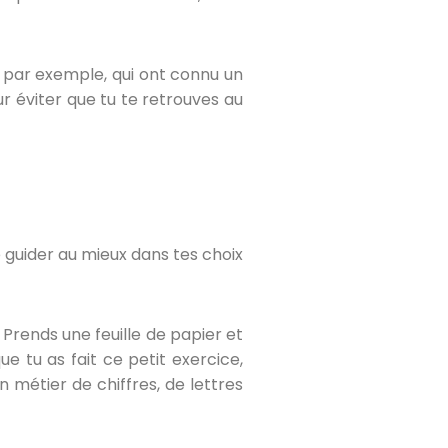
, par exemple, qui ont connu un
ur éviter que tu te retrouves au
te guider au mieux dans tes choix
 Prends une feuille de papier et
e tu as fait ce petit exercice,
n métier de chiffres, de lettres