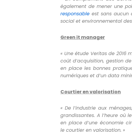
également de mener une poli
responsable
est sans aucun 
social et environnemental des 
Green it manager
« Une étude Veritas de 2016 mo
coût d
’acquisition, gestion de
en place les bonnes pratique
numériques et d
’un data mini
Courtier en valorisation
« De l’industrie aux ménages
grandissantes. A l’heure o
ù l
en place d’une économie cir
le courtier en valorisation. »