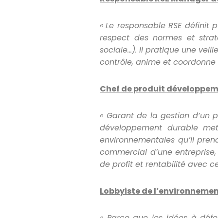
«
Le responsable RSE définit 
respect des normes et strat
sociale…). Il pratique une veil
contrôle, anime et coordonne 
Chef de produit développem
« Garant de la gestion d’un 
développement durable me
environnementales qu
’il pre
commercial d
’une entreprise
de profit et rentabilité avec 
Lobbyiste de l’environneme
« Parce que les idées à défe