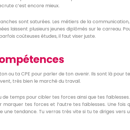
recrute c’est encore mieux.
s branches sont saturées. Les métiers de la communication
ées laissent plusieurs jeunes diplômés sur le carreau. Po
fois coûteuses études, il faut viser juste.
 compétences
 ton ou ta CPE pour parler de ton avenir. Ils sont là pour 
vent, très bien le marché du travail.
 de temps pour cibler tes forces ainsi que tes faiblesses.
 marquer tes forces et l’autre tes faiblesses. Une fois qu
 une tendance. Tu verras très vite si tu te diriges vers u