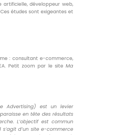
 artificielle, développeur web,
 Ces études sont exigeantes et
omme : consultant e-commerce,
A. Petit zoom par le site
Ma
 Advertising) est un levier
araisse en tête des résultats
erche. L’objectif est commun
’il s’agit d’un site e-commerce