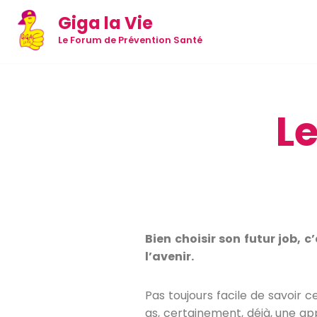
Giga la Vie
Aller
Le Forum de Prévention Santé
au
contenu
Le
Bien choisir son futur job, c
l’avenir.
Pas toujours facile de savoir c
as, certainement, déjà, une ap