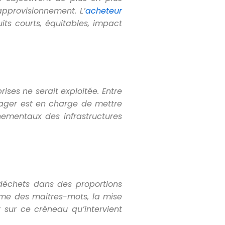
approvisionnement. L
’
acheteur
uits courts, équitables, impact
ises ne serait exploitée. Entre
nager est en charge de mettre
nementaux des infrastructures
 déchets dans des proportions
mme des maitres-mots, la mise
 sur ce créneau qu’intervient