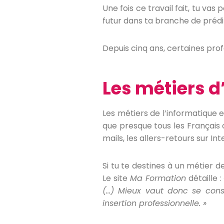
Une fois ce travail fait, tu va
futur dans ta branche de prédi
Depuis cinq ans, certaines profe
Les métiers d
Les métiers de l’informatique 
que presque tous les Français 
mails, les allers-retours sur I
Si tu te destines à un métier de
Le site
Ma Formation
détaille : 
(…) Mieux vaut donc se const
insertion professionnelle. »