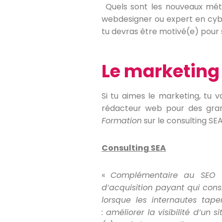
Quels sont les nouveaux métie
webdesigner ou expert en cybe
tu devras être motivé(e) pour s
Le marketing
Si tu aimes le marketing, tu
rédacteur web pour des gran
Formation
sur le consulting SE
Consulting SEA
«
Complémentaire au SEO (S
d’acquisition payant qui con
lorsque les internautes tap
: améliorer la visibilité d’un