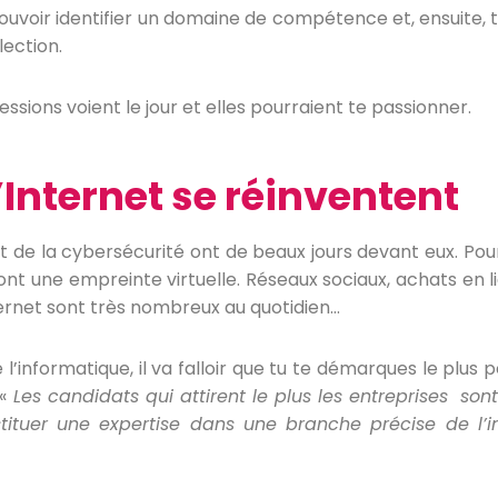
s pouvoir identifier un domaine de compétence et, ensuite, 
lection.
ssions voient le jour et elles pourraient te passionner.
’Internet se réinventent
et de la cybersécurité ont de beaux jours devant eux. P
ont une empreinte virtuelle. Réseaux sociaux, achats en 
nternet sont très nombreux au quotidien…
 l’informatique, il va falloir que tu te démarques le plus p
«
Les candidats qui attirent le plus les entreprises sont 
ituer une expertise dans une branche précise de l’in