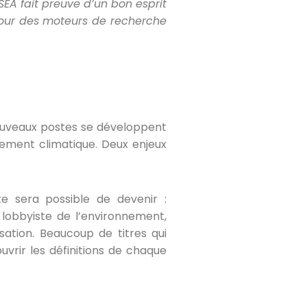
EA fait preuve d’un bon esprit
jour des moteurs de recherche
 nouveaux postes se développent
fement climatique. Deux enjeux
 te sera possible de devenir :
lobbyiste de l’environnement,
sation. Beaucoup de titres qui
rir les définitions de chaque