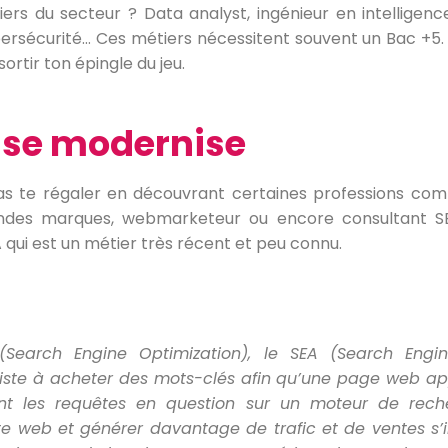
rs du secteur ? Data analyst, ingénieur en intelligence
rsécurité… Ces métiers nécessitent souvent un Bac +5.
ortir ton épingle du jeu.
 se modernise
 vas te régaler en découvrant certaines professions c
des marques, webmarketeur ou encore consultant SE
A qui est un métier très récent et peu connu.
earch Engine Optimization), le SEA (Search Engine
siste à acheter des mots-clés afin qu’une page web app
ent les requêtes en question sur un moteur de rech
 site web et générer davantage de trafic et de ventes s