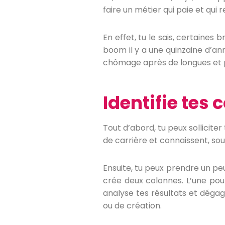
faire un métier qui paie et qui 
En effet, tu le sais, certaine
boom il y a une quinzaine d’ann
chômage après de longues et par
Identifie tes
Tout d’abord, tu peux solliciter
de carrière et connaissent, sou
Ensuite, tu peux prendre un peu
crée deux colonnes. L’une pour
analyse tes résultats et dégage
ou de création.