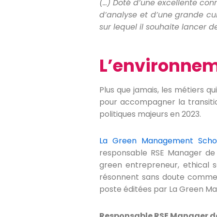
(…) Doté d’une excellente con
d’analyse et d’une grande cur
sur lequel il souhaite lancer 
L’environnem
Plus que jamais, les métiers q
pour accompagner la transitio
politiques majeurs en 2023.
La Green Management Sch
responsable RSE Manager de l
green entrepreneur, ethical s
résonnent sans doute comme d
poste éditées par La Green M
Responsable RSE Manager de 