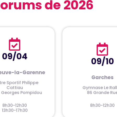
Forums de 2026
09/04
09/10
neuve-la-Garenne
Garches
re Sportif Philippe
Cattiau
Gymnase Le Ral
. Georges Pompidou
86 Grande Ru
8h30-12h30
8h30-12h30
13h30-17h30