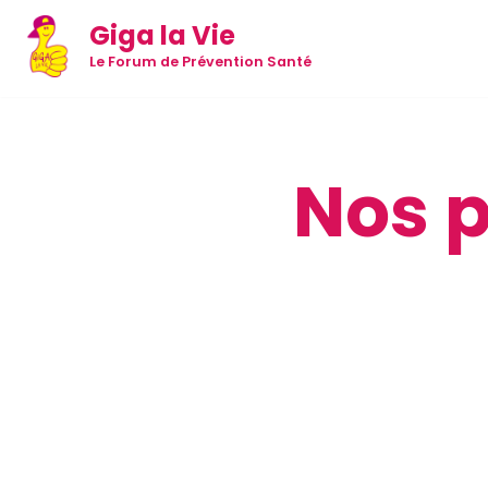
Giga la Vie
Aller
Le Forum de Prévention Santé
au
contenu
Nos 