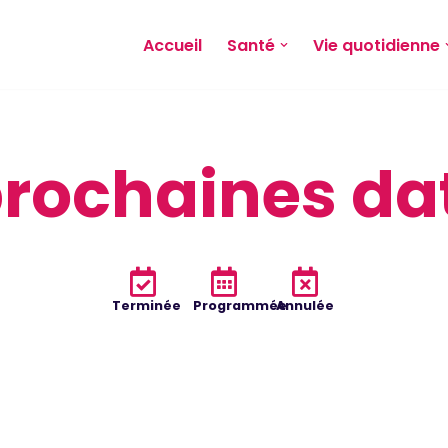
Accueil
Santé
Vie quotidienne
prochaines da
Terminée
Programmée
Annulée