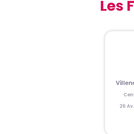
Les 
Ville
Cent
26 Av