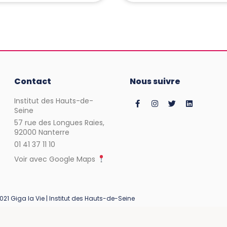
Contact
Nous suivre
Institut des Hauts-de-
Seine
57 rue des Longues Raies,
92000 Nanterre
01 41 37 11 10
Voir avec Google Maps
021 Giga la Vie | Institut des Hauts-de-Seine