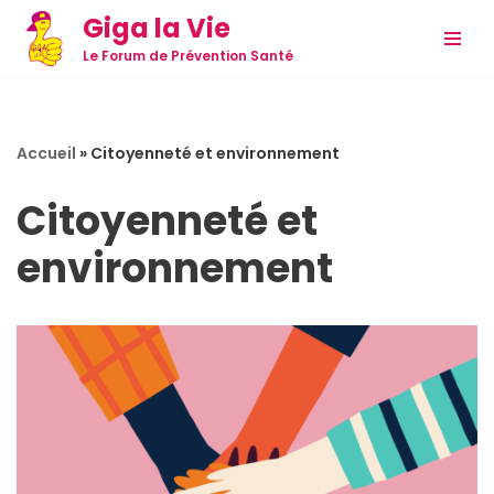
Giga la Vie
Aller
Le Forum de Prévention Santé
au
contenu
Accueil
»
Citoyenneté et environnement
Citoyenneté et
environnement