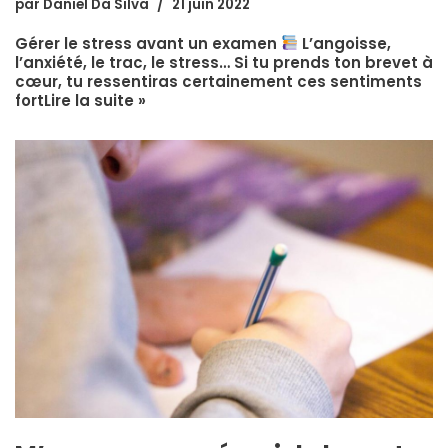
par
Daniel Da Silva
21 juin 2022
Gérer le stress avant un examen
L’angoisse,
l’anxiété, le trac, le stress… Si tu prends ton brevet à
cœur, tu ressentiras certainement ces sentiments
fort
Lire la suite »